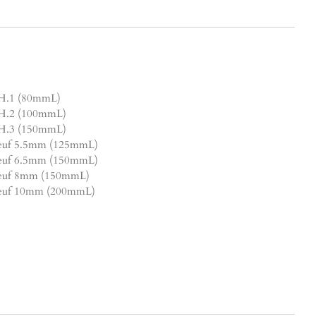
 PH.1 (80mmL)
 PH.2 (100mmL)
 PH.3 (150mmL)
sleuf 5.5mm (125mmL)
sleuf 6.5mm (150mmL)
sleuf 8mm (150mmL)
 sleuf 10mm (200mmL)