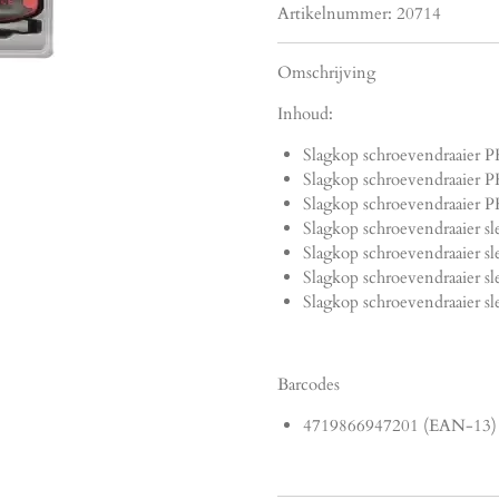
Artikelnummer:
20714
Omschrijving
Inhoud:
Slagkop schroevendraaier
Slagkop schroevendraaier
Slagkop schroevendraaier
Slagkop schroevendraaier 
Slagkop schroevendraaier 
Slagkop schroevendraaier 
Slagkop schroevendraaier
Barcodes
4719866947201 (EAN-13)