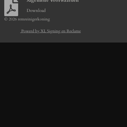
Algemene Voorwaarden
Download
© 2026 remreinigerkoning
Powerd by XL Signing en Reclame