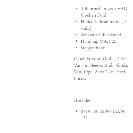
3 Boormallen voor VAG,
Opel en Ford
Helicoils draadinserts (10
stuks)
Zeskante inbussleutel
Hand tap M9x1.25
Stappenboor
Geschikt voor: Golf 4, Golf
Variant, Beetle, Audi, Skoda,
Seat, Opel Astra G en Ford
Focus.
Barcodes
8719558502998 (EAN-
13)