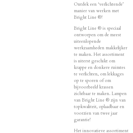
Ontdek een ‘verlichtende’
manier van werken met
Bright Line ®!
Bright Line ® is speciaal
ontworpen om de meest
uiteenlopende
werkzaamheden makkelijker
te maken. Het assortiment
is uiterst geschikt om
krappe en donkere ruimtes
te verlichten, om lekkages
op te sporen of om
bijvoorbeeld krassen
zichtbaar te maken. Lampen
van Bright Line ® zijn van
topkwaliteit, oplaadbaar en
voorzien van twee jaar
garantie!
Het innovatieve assortiment