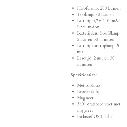
Hoofdlamp: 200 Lumen
Toplamp: 80 Lumen
Batterij: 3,7V 1100mAh
Lithium-ion
Batterijduur hoofdlamp:
2 uur en 30 minuten
Batterijduur toplamp: 5
uur
Laadtijd: 2 uur en 30
minuten
Specificaties:
Met toplamp
Broekzakclip
Magneet
360° draaibare voet met
magneet
Inclusief USB-kabel