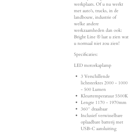
werkplaats. Of u nu werkt
met auto’s, trucks, in de
landbouw, industrie of
welke andere
werkzaamheden dan ook:
Bright Line ® laat u zien wat
u normaal niet zou zien!
Specificaties:
LED motorkaplamp
3 Verschillende
lichtsterktes 2000 - 1000
- 500 Lumen
Kleurtemperatuur 5500K
Lengte 1170 - 1970mm
360° draaibaar
Inclusief verwisselbare
oplaadbare batterij met
USB-C aansluiting