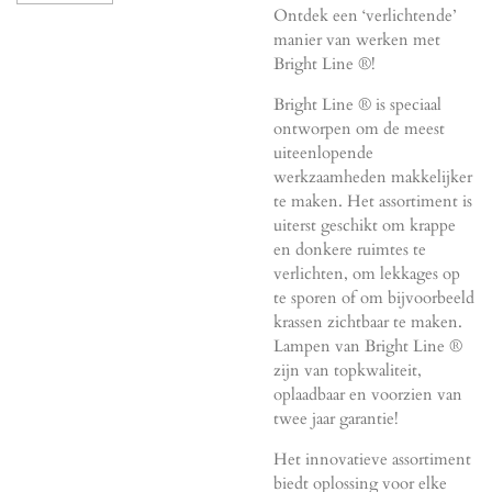
Ontdek een ‘verlichtende’
manier van werken met
Bright Line ®!
Bright Line ® is speciaal
ontworpen om de meest
uiteenlopende
werkzaamheden makkelijker
te maken. Het assortiment is
uiterst geschikt om krappe
en donkere ruimtes te
verlichten, om lekkages op
te sporen of om bijvoorbeeld
krassen zichtbaar te maken.
Lampen van Bright Line ®
zijn van topkwaliteit,
oplaadbaar en voorzien van
twee jaar garantie!
Het innovatieve assortiment
biedt oplossing voor elke