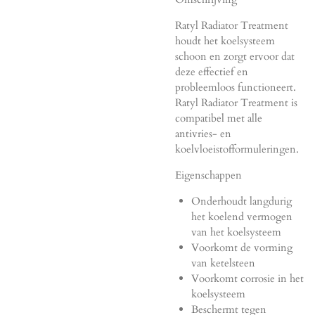
Ratyl Radiator Treatment
houdt het koelsysteem
schoon en zorgt ervoor dat
deze effectief en
probleemloos functioneert.
Ratyl Radiator Treatment is
compatibel met alle
antivries- en
koelvloeistofformuleringen.
Eigenschappen
Onderhoudt langdurig
het koelend vermogen
van het koelsysteem
Voorkomt de vorming
van ketelsteen
Voorkomt corrosie in het
koelsysteem
Beschermt tegen