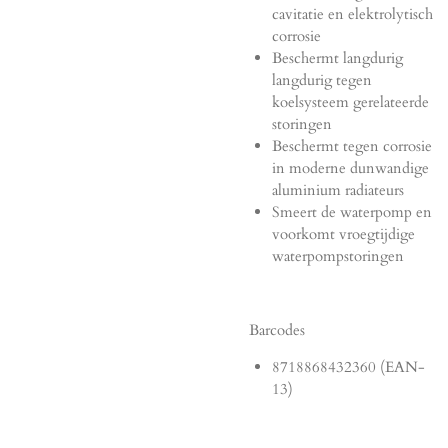
cavitatie en elektrolytisch
corrosie
Beschermt langdurig
langdurig tegen
koelsysteem gerelateerde
storingen
Beschermt tegen corrosie
in moderne dunwandige
aluminium radiateurs
Smeert de waterpomp en
voorkomt vroegtijdige
waterpompstoringen
Barcodes
8718868432360 (EAN-
13)