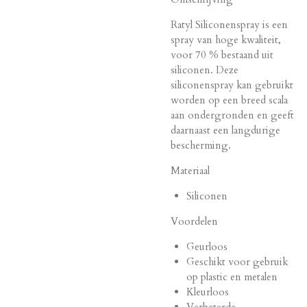
Ratyl Siliconenspray is een
spray van hoge kwaliteit,
voor 70 % bestaand uit
siliconen. Deze
siliconenspray kan gebruikt
worden op een breed scala
aan ondergronden en geeft
daarnaast een langdurige
bescherming.
Materiaal
Siliconen
Voordelen
Geurloos
Geschikt voor gebruik
op plastic en metalen
Kleurloos
Verbeterde