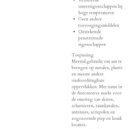
smeereigenschappen bij
hoge temperaturen
Geen andere
toevoegingsmiddelen
Uitstekende
penetrerende
eigenschappen
Toepassing
Meestal gebruikt om aan te
brengen op metalen, plastic
en meeste andere
ondoordringbare
oppervlakken. Met name in
de Automotive markt voor
de smering van sloten,
scharnieren, raamkanalen,
antennes, accupolen en
zogenoemde piep en kraak
locaties.