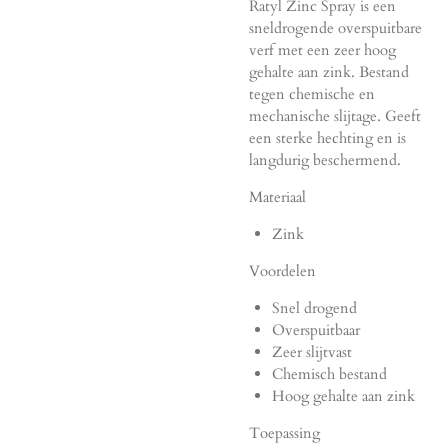
Ratyl Zinc Spray is een
sneldrogende overspuitbare
verf met een zeer hoog
gehalte aan zink. Bestand
tegen chemische en
mechanische slijtage. Geeft
een sterke hechting en is
langdurig beschermend.
Materiaal
Zink
Voordelen
Snel drogend
Overspuitbaar
Zeer slijtvast
Chemisch bestand
Hoog gehalte aan zink
Toepassing