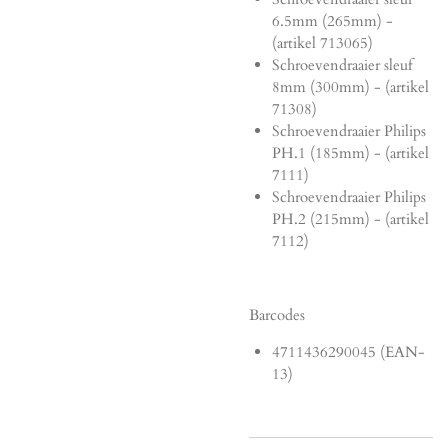
6.5mm (265mm) -
(artikel 713065)
Schroevendraaier sleuf
8mm (300mm) - (artikel
71308)
Schroevendraaier Philips
PH.1 (185mm) - (artikel
7111)
Schroevendraaier Philips
PH.2 (215mm) - (artikel
7112)
Barcodes
4711436290045 (EAN-
13)