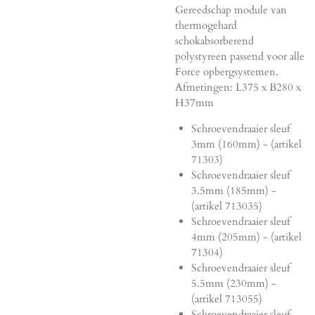
Gereedschap module van
thermogehard
schokabsorberend
polystyreen passend voor alle
Force opbergsystemen.
Afmetingen: L375 x B280 x
H37mm
Schroevendraaier sleuf
3mm (160mm) - (artikel
71303)
Schroevendraaier sleuf
3.5mm (185mm) -
(artikel 713035)
Schroevendraaier sleuf
4mm (205mm) - (artikel
71304)
Schroevendraaier sleuf
5.5mm (230mm) -
(artikel 713055)
Schroevendraaier sleuf