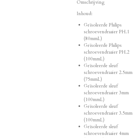
Omschrijving
Inhoud:
Geïsoleerde Philips
schroevendraaier PH.1
(80mmL)
Geïsoleerde Philips
schroevendraaier PH.2
(100mmL)
Geïsoleerde sleuf
schroevendraaier 2.5mm
(75mmL)
Geïsoleerde sleuf
schroevendraaier 3mm
(100mmL)
Geïsoleerde sleuf
schroevendraaier 3.5mm
(100mmL)
Geïsoleerde sleuf
schroevendraaier 4mm