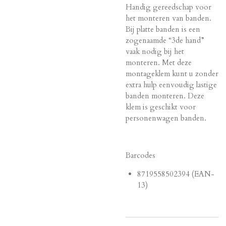
Handig gereedschap voor
het monteren van banden.
Bij platte banden is een
zogenaamde “3de hand”
vaak nodig bij het
monteren. Met deze
montageklem kunt u zonder
extra hulp eenvoudig lastige
banden monteren. Deze
klem is geschikt voor
personenwagen banden.
Barcodes
8719558502394 (EAN-
13)