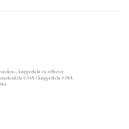
enteken-, knipperlicht en reflector
entekenlicht 0.05A / knipperlicht 0.08A
584