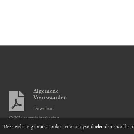
Algemene
Voorwaarden
Download
© 2026 remr
Deze website gebruikt cookies voor analyse-doeleinden en/of het t