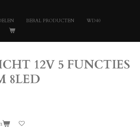
DELEN
BERAL PRODUCTEN
WD40
CHT 12V 5 FUNCTIES
M 8LED
n