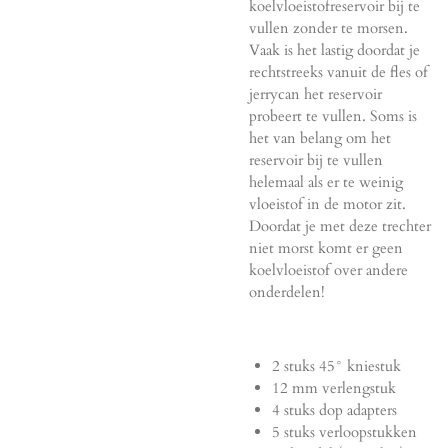
koelvloeistofreservoir bij te
vullen zonder te morsen.
Vaak is het lastig doordat je
rechtstreeks vanuit de fles of
jerrycan het reservoir
probeert te vullen. Soms is
het van belang om het
reservoir bij te vullen
helemaal als er te weinig
vloeistof in de motor zit.
Doordat je met deze trechter
niet morst komt er geen
koelvloeistof over andere
onderdelen!
2 stuks 45° kniestuk
12 mm verlengstuk
4 stuks dop adapters
5 stuks verloopstukken