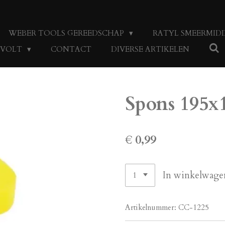
WEBER TOOLS GEREEDSCHAP
RATYL SMEERMID
4 VOLT
CONTACT
DIVERSE ARTIKELEN
Spons 195
€ 0,99
In winkelwage
Artikelnummer:
CC-1225