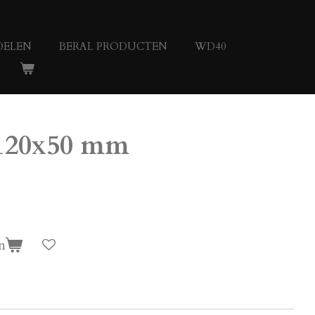
DELEN
BERAL PRODUCTEN
WD40
x120x50 mm
n