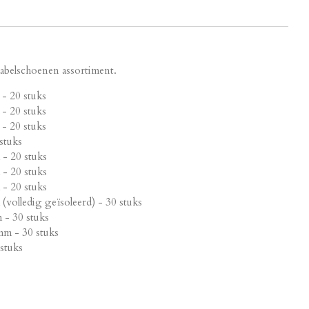
abelschoenen assortiment.
- 20 stuks
- 20 stuks
- 20 stuks
stuks
 - 20 stuks
 - 20 stuks
 - 20 stuks
(volledig geïsoleerd) - 30 stuks
- 30 stuks
m - 30 stuks
stuks