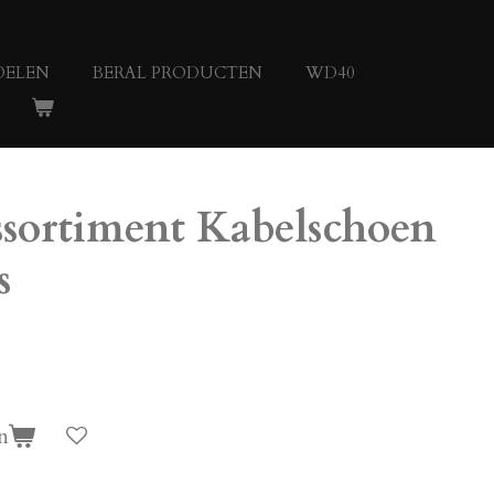
DELEN
BERAL PRODUCTEN
WD40
sortiment Kabelschoen
s
n