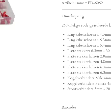
Artikelnummer:
FD-6052
Omschrijving
260-Delige rode geïsoleerde k
Ringkabelschoenen 4.3mm 
Ringkabelschoenen 5.3mm 
Ringkabelschoenen 6.4mm 
Platte stekkers 6.3mm - 30 
Platte stekkerhulzen 2.8mm
Platte stekkerhulzen 4.8mm
Platte stekkerhulzen 6.3mm
Platte stekkerhulzen 6.3mm 
Kogelverbinders Male 4mm 
Kogelverbinders Female 4m
Stootverbinders 3mm - 20 
Barcodes