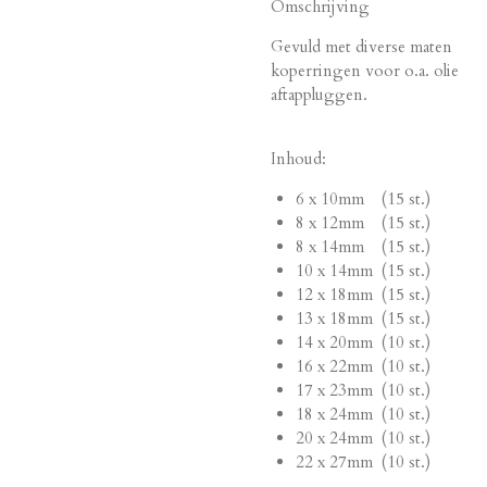
Omschrijving
Gevuld met diverse maten
koperringen voor o.a. olie
aftappluggen.
Inhoud:
6 x 10mm (15 st.)
8 x 12mm (15 st.)
8 x 14mm (15 st.)
10 x 14mm (15 st.)
12 x 18mm (15 st.)
13 x 18mm (15 st.)
14 x 20mm (10 st.)
16 x 22mm (10 st.)
17 x 23mm (10 st.)
18 x 24mm (10 st.)
20 x 24mm (10 st.)
22 x 27mm (10 st.)